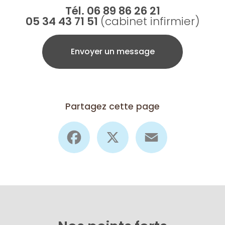
Tél.
06 89 86 26 21
05 34 43 71 51
(cabinet infirmier)
Envoyer un message
Partagez cette page
Facebook
X
Email