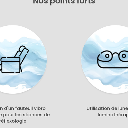
Nos points forts
on d'un fauteuil vibro
Utilisation de lun
e pour les séances de
luminothéra
réflexologie