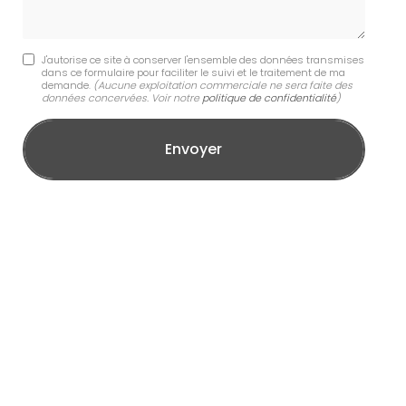
J'autorise ce site à conserver l'ensemble des données transmises
dans ce formulaire pour faciliter le suivi et le traitement de ma
demande.
(Aucune exploitation commerciale ne sera faite des
données concervées. Voir notre
politique de confidentialité
)