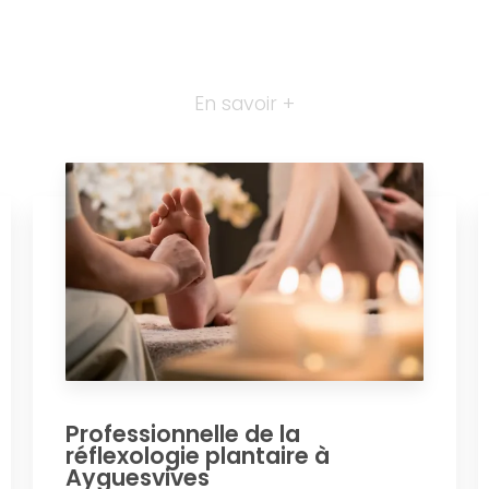
En savoir +
Professionnelle de la
réflexologie plantaire à
Ayguesvives