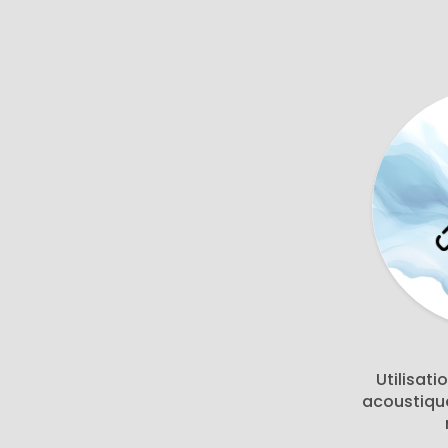
Utilisati
acoustiqu