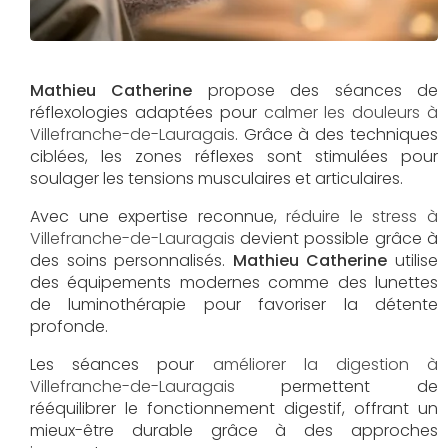
Mathieu Catherine
propose des séances de
réflexologies adaptées pour
calmer les douleurs à
Villefranche-de-Lauragais
. Grâce à des techniques
ciblées, les zones réflexes sont stimulées pour
soulager les tensions musculaires et articulaires.
Avec une expertise reconnue,
réduire le stress à
Villefranche-de-Lauragais
devient possible grâce à
des soins personnalisés.
Mathieu Catherine
utilise
des équipements modernes comme des lunettes
de luminothérapie pour favoriser la détente
profonde.
Les séances pour
améliorer la digestion à
Villefranche-de-Lauragais
permettent de
rééquilibrer le fonctionnement digestif, offrant un
mieux-être durable grâce à des approches