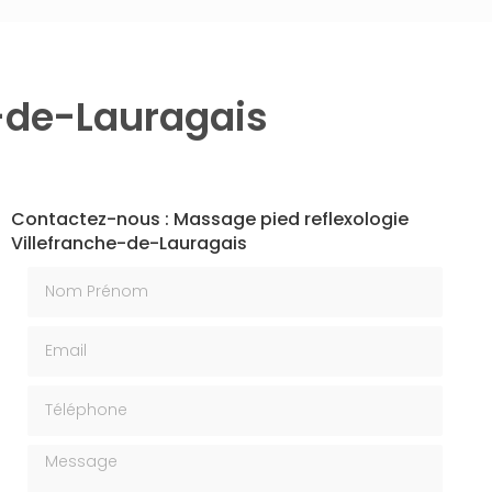
e-de-Lauragais
Contactez-nous : Massage pied reflexologie
Villefranche-de-Lauragais
Nom Prénom
Email
Téléphone
Message